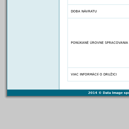
DOBA NÁVRATU
PONÚKANÉ ÚROVNE SPRACOVANIA
VIAC INFORMÁCIÍ O DRUŽICI
2014 © Data Image spol