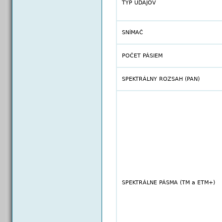
TYP ÚDAJOV
SNÍMAČ
POČET PÁSIEM
SPEKTRÁLNY ROZSAH (PAN)
SPEKTRÁLNE PÁSMA (TM a ETM+)